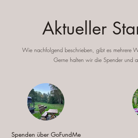
Aktueller St
Wie nachfolgend beschrieben, gibt es mehrere Weg
Gerne halten wir die Spender und al
Spenden über GoFundMe