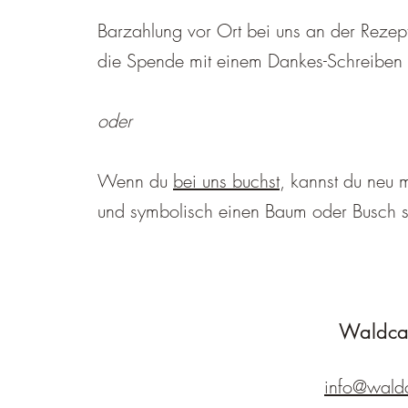
Barzahlung vor Ort bei uns an der Rezept
die Spende mit einem Dankes-Schreiben
oder
Wenn du
bei uns buchst
, kannst du neu 
und symbolisch einen Baum oder Busch s
Waldca
info@waldc