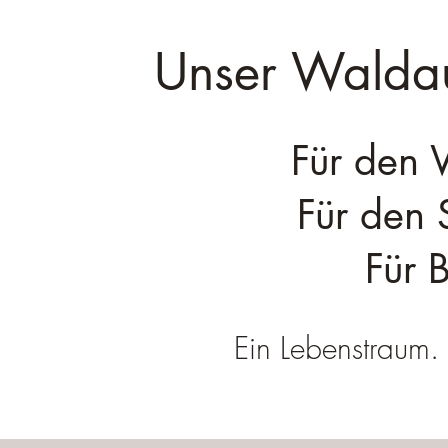
Unser Waldauf
Für den
Für den
Für 
Ein Lebenstraum. 