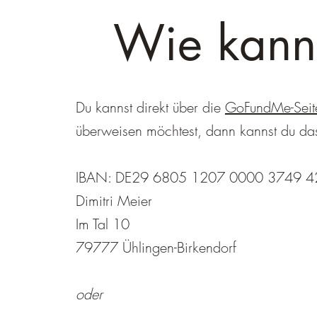
Wie kann
Du kannst direkt über die
GoFundMe-Sei
überweisen möchtest, dann kannst du d
IBAN: DE29 6805 1207 0000 3749 42,
Dimitri Meier
Im Tal 10
79777 Ühlingen-Birkendorf
oder