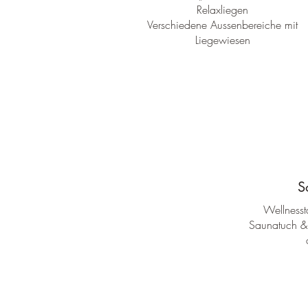
Relaxliegen
Verschiedene Aussenbereiche mit
Liegewiesen
S
Wellnesst
Saunatuch & S