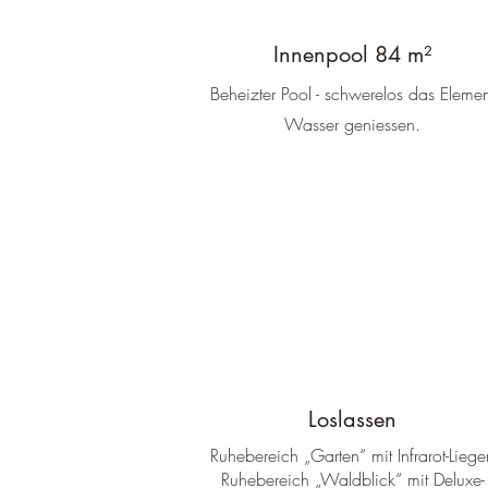
Innenpool 84 m²
Beheizter Pool - schwerelos das Elemen
Wasser geniessen.
Loslassen
Ruhebereich „Garten“ mit Infrarot-Liege
Ruhebereich „Waldblick“ mit Deluxe-