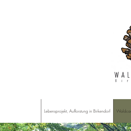
Lebensprojekt, Aufforstung in Birkendorf
Waldca